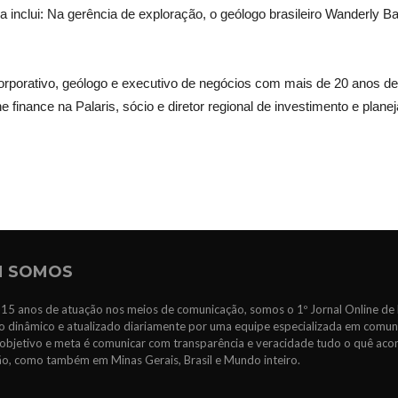
eira inclui: Na gerência de exploração, o geólogo brasileiro Wanderly
rporativo, geólogo e executivo de negócios com mais de 20 anos de 
 finance na Palaris, sócio e diretor regional de investimento e plan
 SOMOS
15 anos de atuação nos meios de comunicação, somos o 1º Jornal Online de 
 dinâmico e atualizado diariamente por uma equipe especializada em comun
objetivo e meta é comunicar com transparência e veracidade tudo o quê ac
ão, como também em Minas Gerais, Brasil e Mundo inteiro.