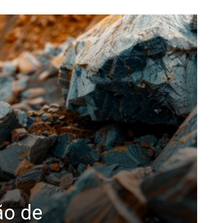
ão de