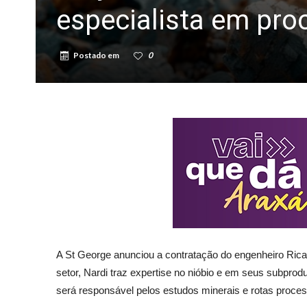
especialista em pro
Postado em
0
A St George anunciou a contratação do engenheiro Rica
setor, Nardi traz expertise no nióbio e em seus subprodu
será responsável pelos estudos minerais e rotas proce