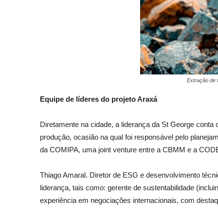
Extração de 
Equipe de líderes do projeto Araxá
Diretamente na cidade, a liderança da St George conta
produção, ocasião na qual foi responsável pelo plane
da COMIPA, uma joint venture entre a CBMM e a CODEM
Thiago Amaral. Diretor de ESG e desenvolvimento técn
liderança, tais como: gerente de sustentabilidade (inc
experiência em negociações internacionais, com desta