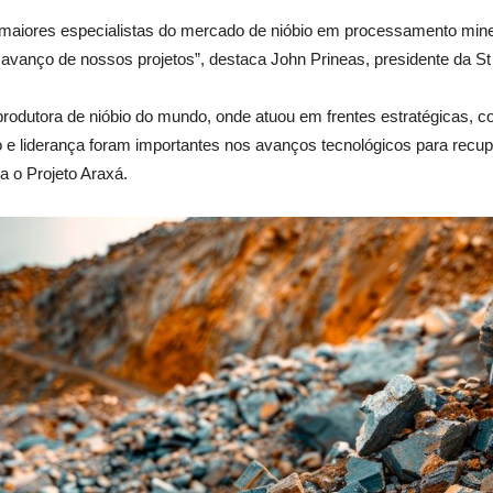
aiores especialistas do mercado de nióbio em processamento miner
avanço de nossos projetos”, destaca John Prineas, presidente da S
rodutora de nióbio do mundo, onde atuou em frentes estratégicas, 
o e liderança foram importantes nos avanços tecnológicos para recup
a o Projeto Araxá.