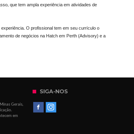
 Basso, que tem ampla experiência em atividades de
experiência. O profissional tem em seu currículo o
ejamento de negócios na Hatch em Perth (Advisory) e a
SIGA-NOS
Minas Gerais,
icação.
ontecem em