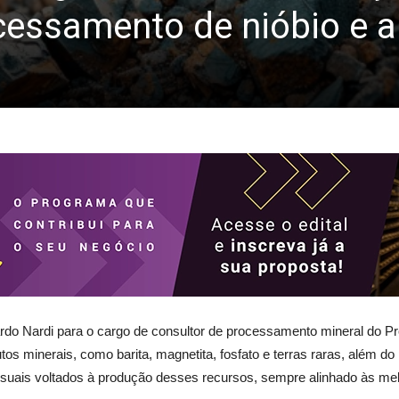
cessamento de nióbio e 
rdo Nardi para o cargo de consultor de processamento mineral do P
tos minerais, como barita, magnetita, fosfato e terras raras, além d
ssuais voltados à produção desses recursos, sempre alinhado às mel