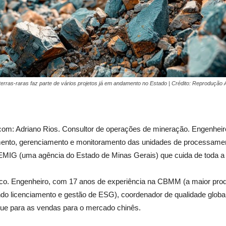
terras-raras faz parte de vários projetos já em andamento no Estado | Crédito: Reprodução
 com: Adriano Rios. Consultor de operações de mineração. Engenhe
jamento, gerenciamento e monitoramento das unidades de processame
IG (uma agência do Estado de Minas Gerais) que cuida de toda a 
ico. Engenheiro, com 17 anos de experiência na CBMM (a maior pro
luindo licenciamento e gestão de ESG), coordenador de qualidade glo
que para as vendas para o mercado chinês.