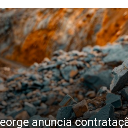
George anuncia contrataç