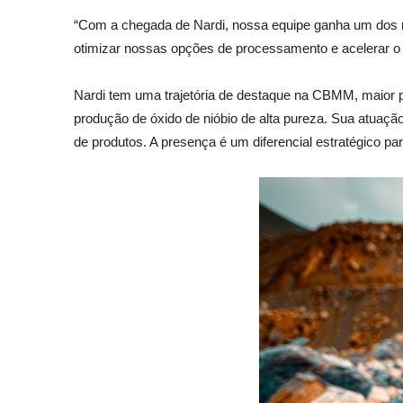
“Com a chegada de Nardi, nossa equipe ganha um dos m
otimizar nossas opções de processamento e acelerar o 
Nardi tem uma trajetória de destaque na CBMM, maior p
produção de óxido de nióbio de alta pureza. Sua atuaçã
de produtos. A presença é um diferencial estratégico par