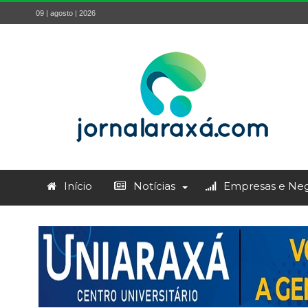
09 | agosto | 2026
Início
Notícias
Empresas e Neg