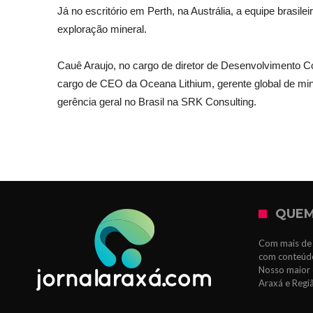
Já no escritório em Perth, na Austrália, a equipe brasil
exploração mineral.
Cauê Araujo, no cargo de diretor de Desenvolvimento Co
cargo de CEO da Oceana Lithium, gerente global de mine
gerência geral no Brasil na SRK Consulting.
QUEM
Com mais de 
com conteúdo
Nosso maior 
Araxá e Regi