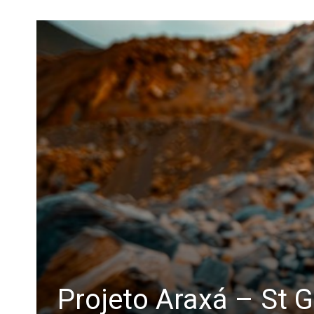
Projeto Araxá – St 