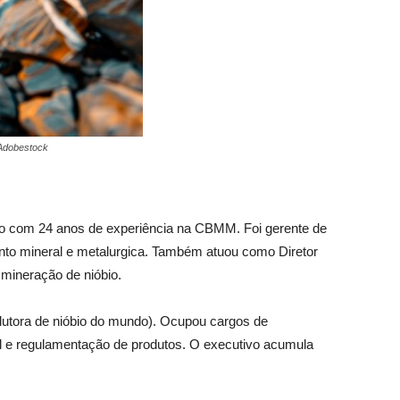
 Adobestock
iro com 24 anos de experiência na CBMM. Foi gerente de
nto mineral e metalurgica. Também atuou como Diretor
mineração de nióbio.
dutora de nióbio do mundo). Ocupou cargos de
bal e regulamentação de produtos. O executivo acumula