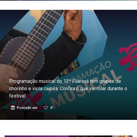
Programação musical do 12º Fliaraxá tem grupos de
chorinho e viola caipira. Confira o que vai rolar durante o
festival
Postado em
0