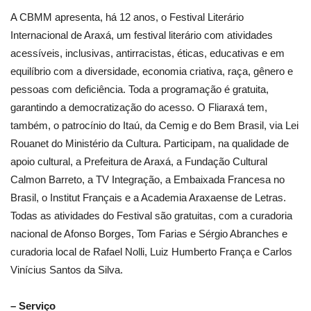
A CBMM apresenta, há 12 anos, o Festival Literário
Internacional de Araxá, um festival literário com atividades
acessíveis, inclusivas, antirracistas, éticas, educativas e em
equilíbrio com a diversidade, economia criativa, raça, gênero e
pessoas com deficiência. Toda a programação é gratuita,
garantindo a democratização do acesso. O Fliaraxá tem,
também, o patrocínio do Itaú, da Cemig e do Bem Brasil, via Lei
Rouanet do Ministério da Cultura. Participam, na qualidade de
apoio cultural, a Prefeitura de Araxá, a Fundação Cultural
Calmon Barreto, a TV Integração, a Embaixada Francesa no
Brasil, o Institut Français e a Academia Araxaense de Letras.
Todas as atividades do Festival são gratuitas, com a curadoria
nacional de Afonso Borges, Tom Farias e Sérgio Abranches e
curadoria local de Rafael Nolli, Luiz Humberto França e Carlos
Vinícius Santos da Silva.
– Serviço