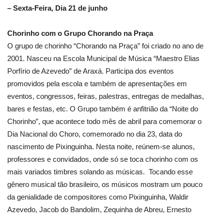
– Sexta-Feira, Dia 21 de junho
Chorinho com o Grupo Chorando na Praça
O grupo de chorinho “Chorando na Praça” foi criado no ano de
2001. Nasceu na Escola Municipal de Música “Maestro Elias
Porfírio de Azevedo” de Araxá. Participa dos eventos
promovidos pela escola e também de apresentações em
eventos, congressos, feiras, palestras, entregas de medalhas,
bares e festas, etc. O Grupo também é anfitrião da “Noite do
Chorinho”, que acontece todo mês de abril para comemorar o
Dia Nacional do Choro, comemorado no dia 23, data do
nascimento de Pixinguinha. Nesta noite, reúnem-se alunos,
professores e convidados, onde só se toca chorinho com os
mais variados timbres solando as músicas. Tocando esse
gênero musical tão brasileiro, os músicos mostram um pouco
da genialidade de compositores como Pixinguinha, Waldir
Azevedo, Jacob do Bandolim, Zequinha de Abreu, Ernesto