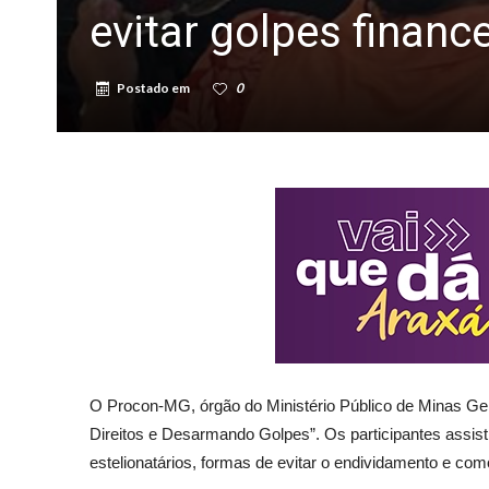
evitar golpes financ
Postado em
0
O Procon-MG, órgão do Ministério Público de Minas Ge
Direitos e Desarmando Golpes”. Os participantes assis
estelionatários, formas de evitar o endividamento e com