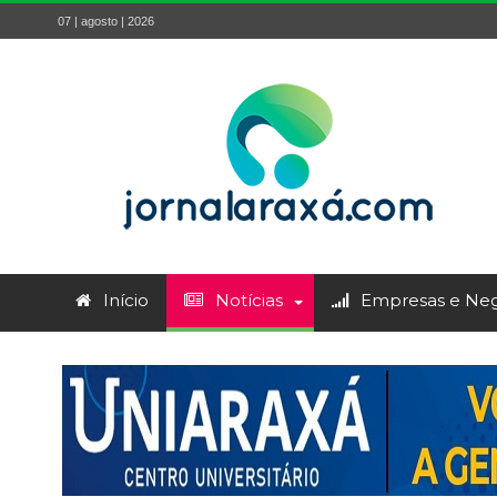
07 | agosto | 2026
Início
Notícias
Empresas e Neg