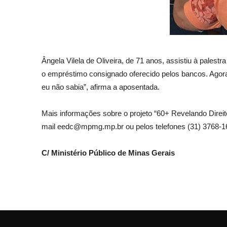
Ângela Vilela de Oliveira, de 71 anos, assistiu à pale
o empréstimo consignado oferecido pelos bancos. Agora,
eu não sabia”, afirma a aposentada.
Mais informações sobre o projeto “60+ Revelando Dire
mail
eedc@mpmg.mp.br
ou pelos telefones (31) 3768-1
C/
Ministério Público de Minas Gerais