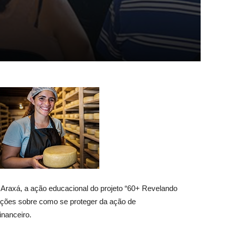
Araxá, a ação educacional do projeto “60+ Revelando
tações sobre como se proteger da ação de
inanceiro.