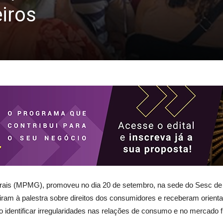
eiros
rais (MPMG), promoveu no dia 20 de setembro, na sede do Sesc de 
tiram à palestra sobre direitos dos consumidores e receberam orien
o identificar irregularidades nas relações de consumo e no mercado f