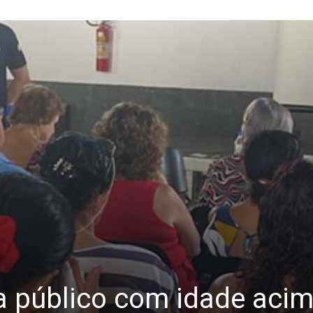
a público com idade aci