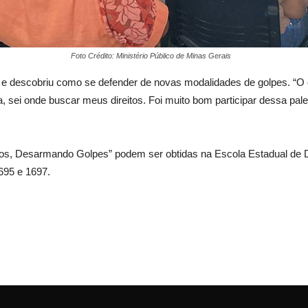
Foto Crédito: Ministério Público de Minas Gerais
stra e descobriu como se defender de novas modalidades de golpes. 
 sei onde buscar meus direitos. Foi muito bom participar dessa pale
itos, Desarmando Golpes” podem ser obtidas na Escola Estadual de
695 e 1697.