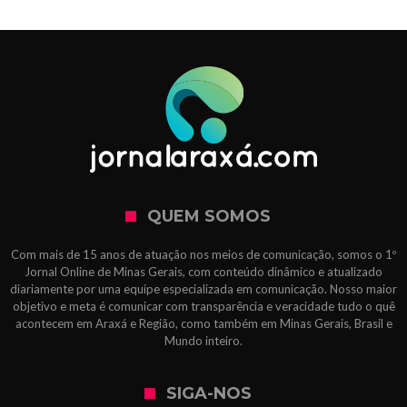
QUEM SOMOS
Com mais de 15 anos de atuação nos meios de comunicação, somos o 1º
Jornal Online de Minas Gerais, com conteúdo dinâmico e atualizado
diariamente por uma equipe especializada em comunicação. Nosso maior
objetivo e meta é comunicar com transparência e veracidade tudo o quê
acontecem em Araxá e Região, como também em Minas Gerais, Brasil e
Mundo inteiro.
SIGA-NOS