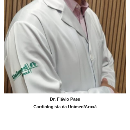
Dr. Flávio Paes
Cardiologista da Unimed/Araxá