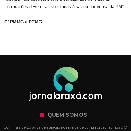
informações devem ser solicitadas à sala de imprensa da PM”.
C/ PMMG e PCMG
QUEM SOMOS
Com mais de 15 anos de atuação nos meios de comunicação, somos o 1º