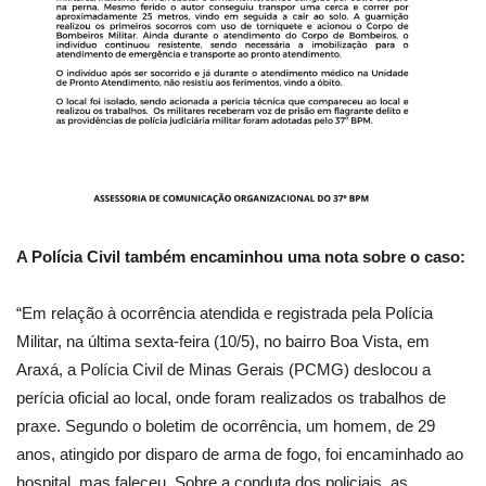
A Polícia Civil também encaminhou uma nota sobre o caso:
“Em relação à ocorrência atendida e registrada pela Polícia
Militar, na última sexta-feira (10/5), no bairro Boa Vista, em
Araxá, a Polícia Civil de Minas Gerais (PCMG) deslocou a
perícia oficial ao local, onde foram realizados os trabalhos de
praxe. Segundo o boletim de ocorrência, um homem, de 29
anos, atingido por disparo de arma de fogo, foi encaminhado ao
hospital, mas faleceu. Sobre a conduta dos policiais, as