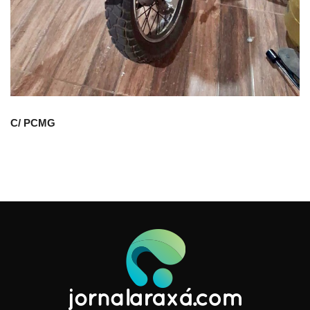
C/ PCMG