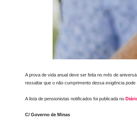
A prova de vida anual deve ser feita no mês de aniversár
ressaltar que o não cumprimento dessa exigência pode a
A lista de pensionistas notificados foi publicada no
Diári
C/ Governo de Minas