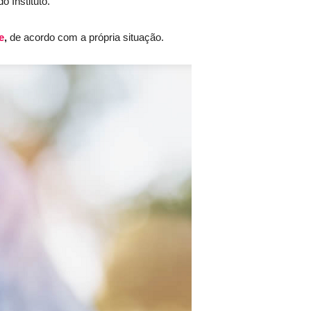
 Instituto.
e
,
de acordo com a própria situação.