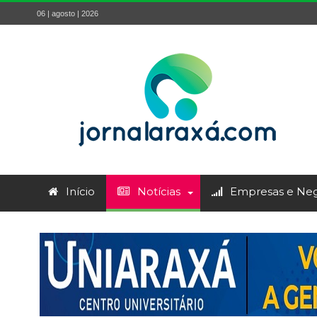
06 | agosto | 2026
Início
Notícias
Empresas e Neg