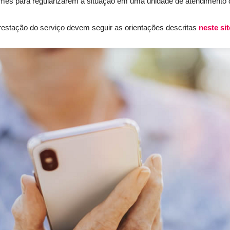
e mês para regularizarem a situação em uma unidade de atendimento do
prestação do serviço devem seguir as orientações descritas
neste sit