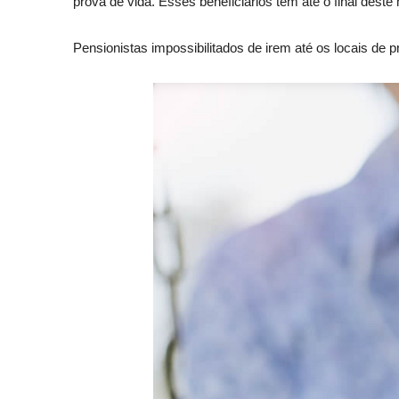
prova de vida. Esses beneficiários têm até o final dest
Pensionistas impossibilitados de irem até os locais de 