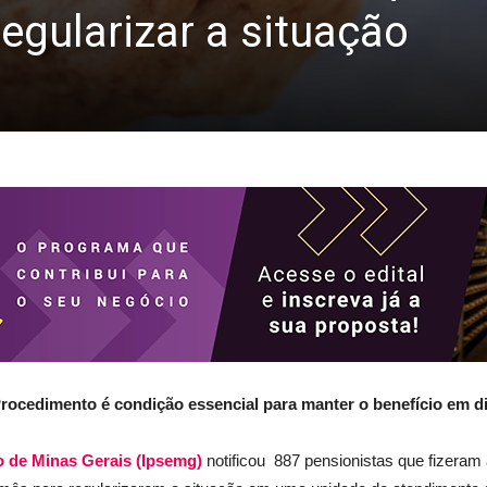
egularizar a situação
rocedimento é condição essencial para manter o benefício em d
o de Minas Gerais (Ipsemg)
notificou 887 pensionistas que fizeram