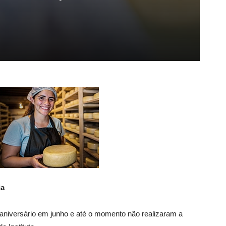
ia
 aniversário em junho e até o momento não realizaram a