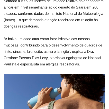
Somado a isso, os índices de umidade relativa do ar chegaram
a ficar em nível semelhante ao do deserto do Saara em 200
cidades, conforme dados do Instituto Nacional de Meteorologia
(Inmet) – o que demanda atenção redobrada em relação às
doenças respiratórias.
“A baixa umidade atua como fator irritativo das nossas
mucosas, contribuindo para o desenvolvimento de quadros de
rinite, sinusite, bronquite, asma e laringite”, explica a Dra.
Cristiane Passos Dias Levy, otorrinolaringologista do Hospital
Paulista e especialista em alergias respiratórias.