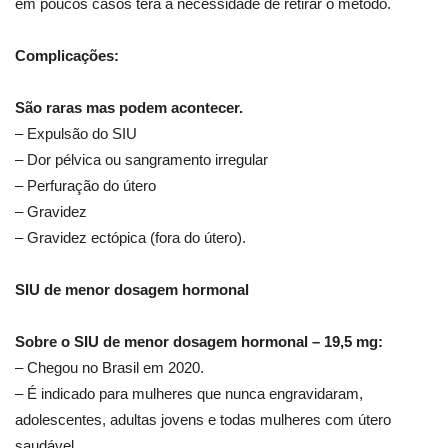
em poucos casos terá a necessidade de retirar o método.
Complicações:
São raras mas podem acontecer.
– Expulsão do SIU
– ⁠Dor pélvica ou sangramento irregular
– ⁠Perfuração do útero
– ⁠Gravidez
– ⁠Gravidez ectópica (fora do útero).
SIU de menor dosagem hormonal
Sobre o SIU de menor dosagem hormonal – 19,5 mg:
– Chegou no Brasil em 2020.
– É indicado para mulheres que nunca engravidaram,
adolescentes, adultas jovens e todas mulheres com útero
saudável.