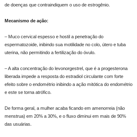
de doenças que contraindiquem o uso de estrogênio.
Mecanismo de ação:
– Muco cervical espesso e hostil a penetração do
espermatozoide, inibindo sua motilidade no colo, útero e tuba
uterina, não permitindo a fertilização do óvulo.
– ⁠A alta concentração do levonorgestrel, que é a progesterona
liberada impede a resposta do estradiol circulante com forte
efeito sobre o endométrio inibindo a ação mitótica do endométrio
e este se torna atrófico.
De forma geral, a mulher acaba ficando em amenorreia (não
menstrua) em 20% a 30%, e o fluxo diminui em mais de 90%
das usuárias.