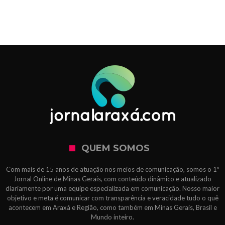
QUEM SOMOS
Com mais de 15 anos de atuação nos meios de comunicação, somos o 1º
Jornal Online de Minas Gerais, com conteúdo dinâmico e atualizado
diariamente por uma equipe especializada em comunicação. Nosso maior
objetivo e meta é comunicar com transparência e veracidade tudo o quê
acontecem em Araxá e Região, como também em Minas Gerais, Brasil e
Mundo inteiro.