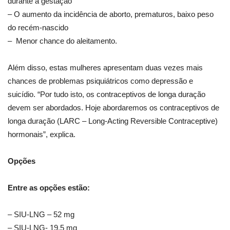
durante a gestação
– ⁠O aumento da incidência de aborto, prematuros, baixo peso
do recém-nascido
– ⁠ Menor chance do aleitamento.
Além disso, estas mulheres apresentam duas vezes mais
chances de problemas psiquiátricos como depressão e
suicídio. “Por tudo isto, os contraceptivos de longa duração
devem ser abordados. Hoje abordaremos os contraceptivos de
longa duração (LARC – Long-Acting Reversible Contraceptive)
hormonais”, explica.
Opções
Entre as opções estão:
– SIU-LNG – 52 mg
– SIU-LNG- 19,5 mg