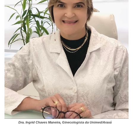
Dra. Ingrid Chaves Maneira, Ginecologista da Unimed/Araxá