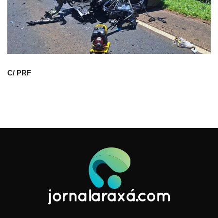
C/ PRF