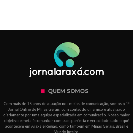
QUEM SOMOS
Com mais de 15 anos de atuação nos meios de comunicação, somos o 1º
Jornal Online de Minas Gerais, com conteúdo dinâmico e atualizado
diariamente por uma equipe especializada em comunicação. Nosso maior
objetivo e meta é comunicar com transparência e veracidade tudo o quê
acontecem em Araxá e Região, como também em Minas Gerais, Brasil e
Mundo inteiro.