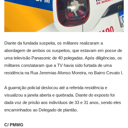
Diante da fundada suspeita, os militares realizaram a
abordagem de ambos os suspeitos, que estavam em posse de
uma televisão Panasonic de 40 polegadas. Após diligências, os
militares constataram que a TV havia sido furtada de uma
residência na Rua Jeremias Afonso Moreira, no Bairro Cevato I.
A guarnição policial deslocou até a referida residência e
visualizou a janela aberta e quebrada. Diante do exposto foi
dada voz de prisão aos indivíduos de 33 e 31 anos, sendo eles
encaminhados ao Delegado de plantão.
C/ PMMG