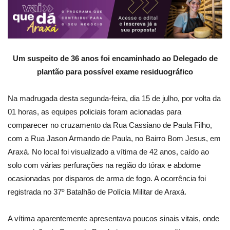
Um suspeito de 36 anos foi encaminhado ao Delegado de
plantão para possível exame residuográfico
Na madrugada desta segunda-feira, dia 15 de julho, por volta da
01 horas, as equipes policiais foram acionadas para
comparecer no cruzamento da Rua Cassiano de Paula Filho,
com a Rua Jason Armando de Paula, no Bairro Bom Jesus, em
Araxá. No local foi visualizado a vítima de 42 anos, caído ao
solo com várias perfurações na região do tórax e abdome
ocasionadas por disparos de arma de fogo. A ocorrência foi
registrada no 37º Batalhão de Polícia Militar de Araxá.
A vítima aparentemente apresentava poucos sinais vitais, onde