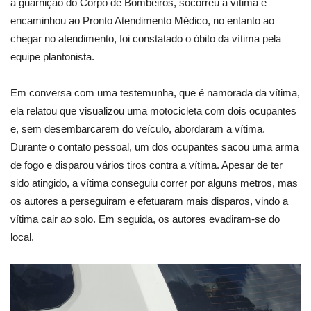
a guarnição do Corpo de Bombeiros, socorreu a vítima e
encaminhou ao Pronto Atendimento Médico, no entanto ao
chegar no atendimento, foi constatado o óbito da vítima pela
equipe plantonista.
Em conversa com uma testemunha, que é namorada da vítima,
ela relatou que visualizou uma motocicleta com dois ocupantes
e, sem desembarcarem do veículo, abordaram a vítima.
Durante o contato pessoal, um dos ocupantes sacou uma arma
de fogo e disparou vários tiros contra a vítima. Apesar de ter
sido atingido, a vítima conseguiu correr por alguns metros, mas
os autores a perseguiram e efetuaram mais disparos, vindo a
vítima cair ao solo. Em seguida, os autores evadiram-se do
local.