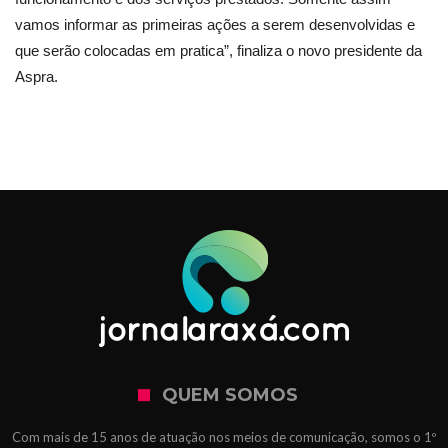
vamos informar as primeiras ações a serem desenvolvidas e
que serão colocadas em pratica”, finaliza o novo presidente da
Aspra.
QUEM SOMOS
Com mais de 15 anos de atuação nos meios de comunicação, somos o 1º