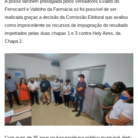
A posse também prestigiada pelos vereadores Evaldo do
Ferrocarril e Valtinho da Farmácia só foi possível de ser
realizada graças a decisão da Comissão Eleitoral que avaliou
como improcedente os recursos de impugnação do resultado
impetrados pelas duas chapas 1 e 3 contra Hely Aires, da
Chapa 2.
Com mais de 35 anos no funcionalismo público municipal, Hely