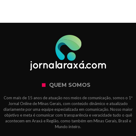
QUEM SOMOS
Com mais de 15 anos de atuação nos meios de comunicação, somos o 1º
Jornal Online de Minas Gerais, com conteúdo dinâmico e atualizado
diariamente por uma equipe especializada em comunicação. Nosso maior
objetivo e meta é comunicar com transparência e veracidade tudo o quê
acontecem em Araxá e Região, como também em Minas Gerais, Brasil e
Mundo inteiro.