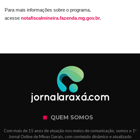
Para mais informações sobre o programa,
acesse
notafiscalmineira.fazenda.mg.gov.br
.
QUEM SOMOS
Com mais de 15 anos de atuação nos meios de comunicação, somos o 1º
Jornal Online de Minas Gerais, com conteúdo dinâmico e atualizado