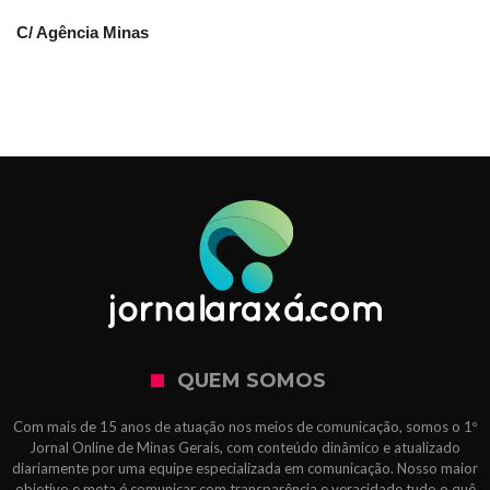
C/ Agência Minas
QUEM SOMOS
Com mais de 15 anos de atuação nos meios de comunicação, somos o 1º
Jornal Online de Minas Gerais, com conteúdo dinâmico e atualizado
diariamente por uma equipe especializada em comunicação. Nosso maior
objetivo e meta é comunicar com transparência e veracidade tudo o quê