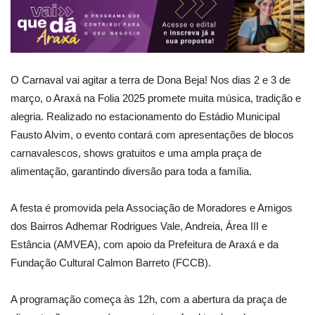
O Carnaval vai agitar a terra de Dona Beja! Nos dias 2 e 3 de
março, o Araxá na Folia 2025 promete muita música, tradição e
alegria. Realizado no estacionamento do Estádio Municipal
Fausto Alvim, o evento contará com apresentações de blocos
carnavalescos, shows gratuitos e uma ampla praça de
alimentação, garantindo diversão para toda a família.
A festa é promovida pela Associação de Moradores e Amigos
dos Bairros Adhemar Rodrigues Vale, Andreia, Área III e
Estância (AMVEA), com apoio da Prefeitura de Araxá e da
Fundação Cultural Calmon Barreto (FCCB).
A programação começa às 12h, com a abertura da praça de