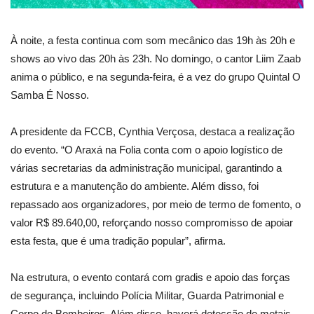
À noite, a festa continua com som mecânico das 19h às 20h e
shows ao vivo das 20h às 23h. No domingo, o cantor Liim Zaab
anima o público, e na segunda-feira, é a vez do grupo Quintal O
Samba É Nosso.
A presidente da FCCB, Cynthia Verçosa, destaca a realização
do evento. “O Araxá na Folia conta com o apoio logístico de
várias secretarias da administração municipal, garantindo a
estrutura e a manutenção do ambiente. Além disso, foi
repassado aos organizadores, por meio de termo de fomento, o
valor R$ 89.640,00, reforçando nosso compromisso de apoiar
esta festa, que é uma tradição popular”, afirma.
Na estrutura, o evento contará com gradis e apoio das forças
de segurança, incluindo Polícia Militar, Guarda Patrimonial e
Corpo de Bombeiros. Além disso, haverá detecção de metais