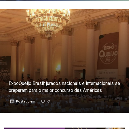
ExpoQueijo Brasil: jurados nacionais e internacionais se
preparam para o maior concurso das Américas
Postado em
0