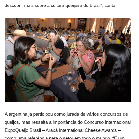
descobrir mais sobre a cultura queijeira do Brasil”, conta.
A argentina já participou como jurada de vários concursos de
queijos, mas ressalta a importância do Concurso Internacional
ExpoQueijo Brasil – Araxá International Cheese Awards –
como uma referência para o setor em todo o mundo. “É um