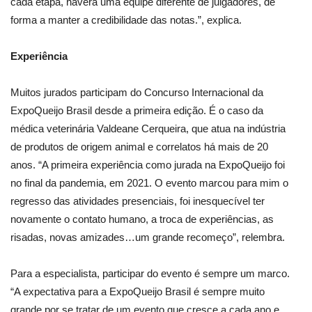
cada etapa, haverá uma equipe diferente de julgadores, de
forma a manter a credibilidade das notas.”, explica.
Experiência
Muitos jurados participam do Concurso Internacional da
ExpoQueijo Brasil desde a primeira edição. É o caso da
médica veterinária Valdeane Cerqueira, que atua na indústria
de produtos de origem animal e correlatos há mais de 20
anos. “A primeira experiência como jurada na ExpoQueijo foi
no final da pandemia, em 2021. O evento marcou para mim o
regresso das atividades presenciais, foi inesquecível ter
novamente o contato humano, a troca de experiências, as
risadas, novas amizades…um grande recomeço”, relembra.
Para a especialista, participar do evento é sempre um marco.
“A expectativa para a ExpoQueijo Brasil é sempre muito
grande por se tratar de um evento que cresce a cada ano e