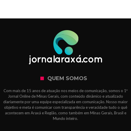
QUEM SOMOS
Com mais de 15 anos de atuação nos meios de comunicação, somos o 1º
Jornal Online de Minas Gerais, com conteúdo dinâmico e atualizado
diariamente por uma equipe especializada em comunicação. Nosso maior
objetivo e meta é comunicar com transparência e veracidade tudo o quê
acontecem em Araxá e Região, como também em Minas Gerais, Brasil e
Mundo inteiro.