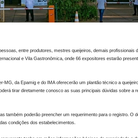
essoas, entre produtores, mestres queijeiros, demais profissionais da
nternacional e Vila Gastronômica, onde 66 expositores estarão presente
-MG, da Epamig e do IMA oferecerão um plantão técnico a queijeiros.
poderá tirar diretamente conosco as suas principais dúvidas sobre a 
arias também poderão preencher um requerimento para o registro. O
ão das condições dos estabelecimentos.