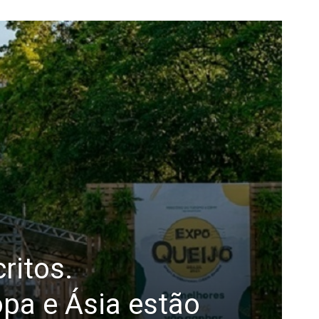
ritos.
opa e Ásia estão