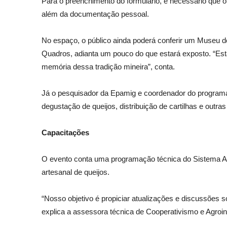
Para o preenchimento do formulário, é necessário que o
além da documentação pessoal.
No espaço, o público ainda poderá conferir um Museu d
Quadros, adianta um pouco do que estará exposto. “Es
memória dessa tradição mineira”, conta.
Já o pesquisador da Epamig e coordenador do programa 
degustação de queijos, distribuição de cartilhas e outras
Capacitações
O evento conta uma programação técnica do Sistema Agric
artesanal de queijos.
“Nosso objetivo é propiciar atualizações e discussões 
explica a assessora técnica de Cooperativismo e Agroi