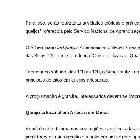
Para isso, serão realizadas atividades teóricas e prátic
queijos”, oferecida pelo Serviço Nacional de Aprendiza
O V Seminário de Queijos Artesanais acontece na sexta-
das 8h às 12h, a mesa redonda “Comercialização: Quais 
Também no sábado, das 10h às 12h, o Senar realiza um
principais defeitos em queijos artesanais.
A programação é gratuita. Interessados devem se insc
Queijo artesanal em Araxá e em Minas
Araxá é parte de uma das dez regiões caracterizadas 
produtores na microrregião e resulta em um volume apro