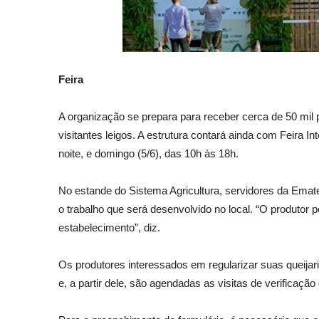
Feira
A organização se prepara para receber cerca de 50 mil p
visitantes leigos. A estrutura contará ainda com Feira I
noite, e domingo (5/6), das 10h às 18h.
No estande do Sistema Agricultura, servidores da Emater
o trabalho que será desenvolvido no local. “O produtor 
estabelecimento”, diz.
Os produtores interessados em regularizar suas queij
e, a partir dele, são agendadas as visitas de verificaç