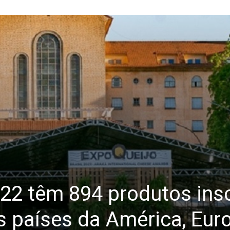
022 têm 894 produtos insc
s países da América, Eur