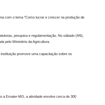
oficina com o tema “Como lucrar e crescer na produção de
rodutoras, pesquisa e regulamentação. No sábado (4/6),
 pelo Ministério da Agricultura.
 instituição promove uma capacitação sobre os
o a Emater-MG, a atividade envolve cerca de 300