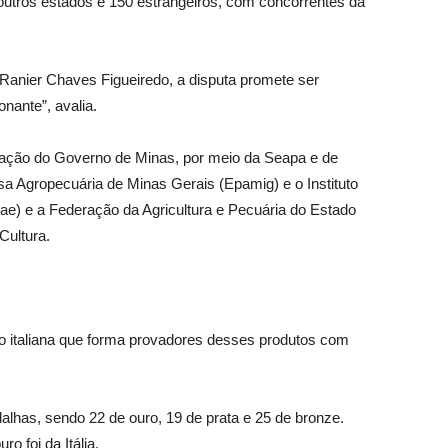
e outros estados e 150 estrangeiros, com concorrentes da
 Ranier Chaves Figueiredo, a disputa promete ser
nante”, avalia.
zação do Governo de Minas, por meio da Seapa e de
 Agropecuária de Minas Gerais (Epamig) e o Instituto
e) e a Federação da Agricultura e Pecuária do Estado
Cultura.
ão italiana que forma provadores desses produtos com
alhas, sendo 22 de ouro, 19 de prata e 25 de bronze.
 foi da Itália.