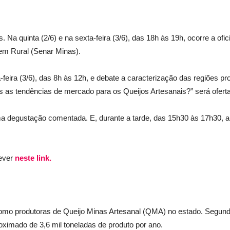
as. Na quinta (2/6) e na sexta-feira (3/6), das 18h às 19h, ocorre a 
gem Rural (Senar Minas).
feira (3/6), das 8h às 12h, e debate a caracterização das regiões p
as tendências de mercado para os Queijos Artesanais?” será ofertada
a degustação comentada. E, durante a tarde, das 15h30 às 17h30, a
rever
neste link.
como produtoras de Queijo Minas Artesanal (QMA) no estado. Segund
ximado de 3,6 mil toneladas de produto por ano.