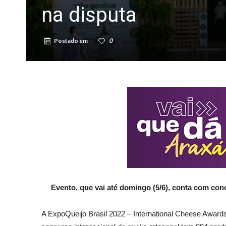
na disputa
Postado em
0
Evento, que vai até domingo (5/6), conta com con
A ExpoQueijo Brasil 2022 – International Cheese Awards 