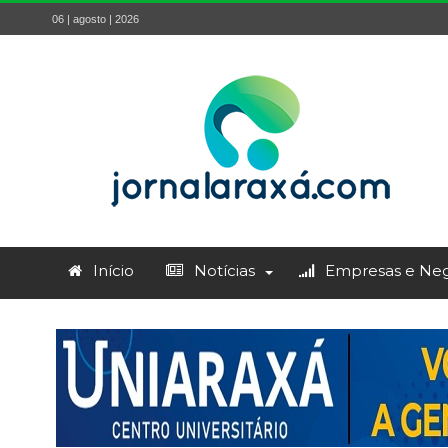
06 | agosto | 2026
Início
Notícias
Empresas e Neg