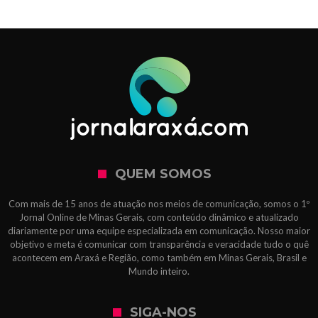
QUEM SOMOS
Com mais de 15 anos de atuação nos meios de comunicação, somos o 1º
Jornal Online de Minas Gerais, com conteúdo dinâmico e atualizado
diariamente por uma equipe especializada em comunicação. Nosso maior
objetivo e meta é comunicar com transparência e veracidade tudo o quê
acontecem em Araxá e Região, como também em Minas Gerais, Brasil e
Mundo inteiro.
SIGA-NOS