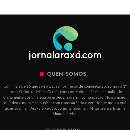
QUEM SOMOS
Com mais de 15 anos de atuação nos meios de comunicação, somos o 1º
Jornal Online de Minas Gerais, com conteúdo dinâmico e atualizado
diariamente por uma equipe especializada em comunicação. Nosso maior
objetivo e meta é comunicar com transparência e veracidade tudo o quê
acontecem em Araxá e Região, como também em Minas Gerais, Brasil e
Mundo inteiro.