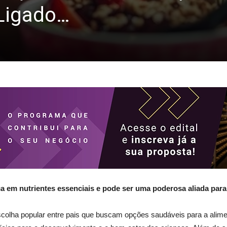
 Ligado…
ca em nutrientes essenciais e pode ser uma poderosa aliada para
scolha popular entre pais que buscam opções saudáveis para a aliment