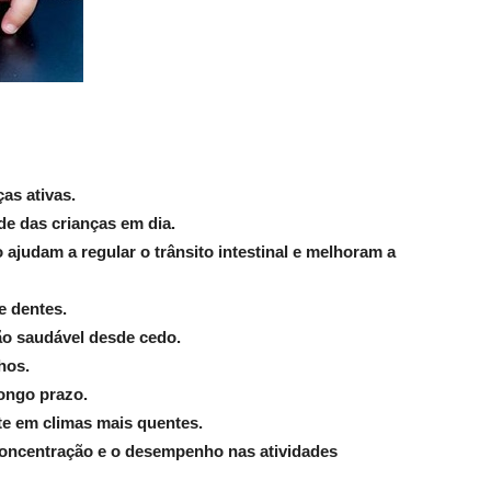
as ativas.
de das crianças em dia.
 ajudam a regular o trânsito intestinal e melhoram a
e dentes.
ão saudável desde cedo.
hos.
longo prazo.
nte em climas mais quentes.
concentração e o desempenho nas atividades