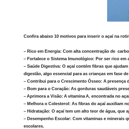
Confira abaixo 10 motivos para inserir o açaí na rot
– Rico em Energia: Com alta concentração de carboidr
– Fortalece o Sistema Imunológico: Por ser rico em 
– Saúde Digestiva: O açaí contém fibras que ajudam 
digestão, algo essencial para as crianças em fase d
– Contribui para o Crescimento Ósseo: A presença de
– Bom para o Coração: As gorduras saudáveis prese
– Aprimora a Visão: A vitamina A, encontrada no aça
– Melhora o Colesterol: As fibras do açaí auxiliam n
– Hidratação: O açaí tem um alto teor de água, que 
– Desempenho Escolar: Com vitaminas e minerais qu
escolares.