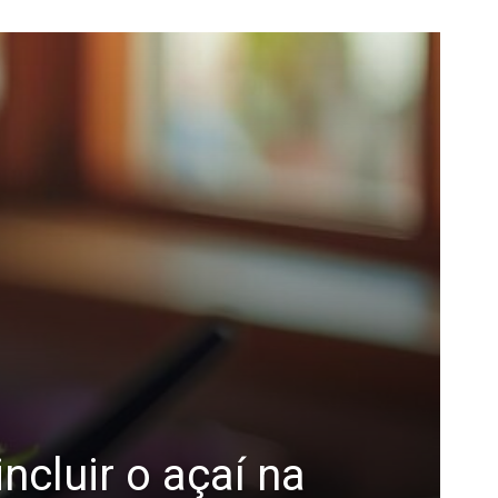
ncluir o açaí na