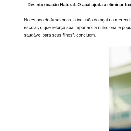
– Desintoxicação Natural: O açaí ajuda a eliminar t
No estado do Amazonas, a inclusão do açaí na merenda e
escolar, o que reforça sua importância nutricional e p
saudável para seus filhos”, concluem.