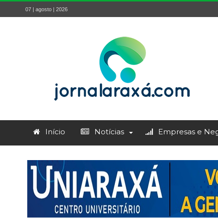
07 | agosto | 2026
Início
Notícias
Empresas e Neg