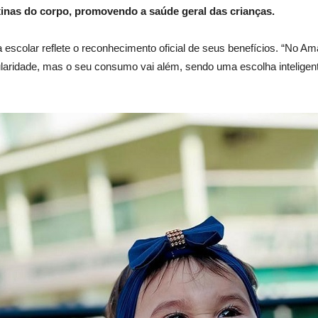
oxinas do corpo, promovendo a saúde geral das crianças.
scolar reflete o reconhecimento oficial de seus benefícios. “No Am
opularidade, mas o seu consumo vai além, sendo uma escolha intelig