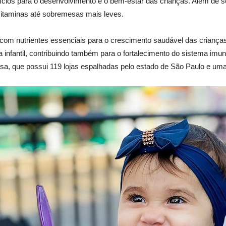
ícios para o desenvolvimento e o bem-estar das crianças. Além de ser
 vitaminas até sobremesas mais leves.
com nutrientes essenciais para o crescimento saudável das crianças.
 infantil, contribuindo também para o fortalecimento do sistema imu
a, que possui 119 lojas espalhadas pelo estado de São Paulo e uma 