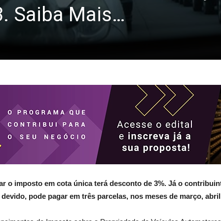
3. Saiba Mais…
r o imposto em cota única terá desconto de 3%. Já o contribuinte
r devido, pode pagar em três parcelas, nos meses de março, abril