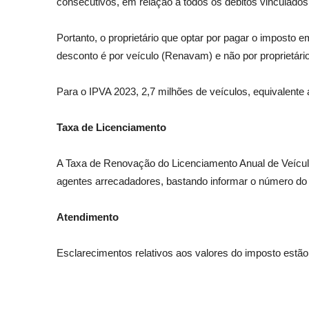
consecutivos, em relação a todos os débitos vinculados 
Portanto, o proprietário que optar por pagar o imposto 
desconto é por veículo (Renavam) e não por proprietário
Para o IPVA 2023, 2,7 milhões de veículos, equivalente 
Taxa de Licenciamento
A Taxa de Renovação do Licenciamento Anual de Veícul
agentes arrecadadores, bastando informar o número d
Atendimento
Esclarecimentos relativos aos valores do imposto estão