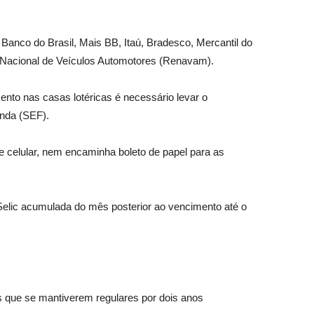
anco do Brasil, Mais BB, Itaú, Bradesco, Mercantil do
ro Nacional de Veículos Automotores (Renavam).
mento nas casas lotéricas é necessário levar o
enda (SEF).
 celular, nem encaminha boleto de papel para as
Selic acumulada do mês posterior ao vencimento até o
s que se mantiverem regulares por dois anos