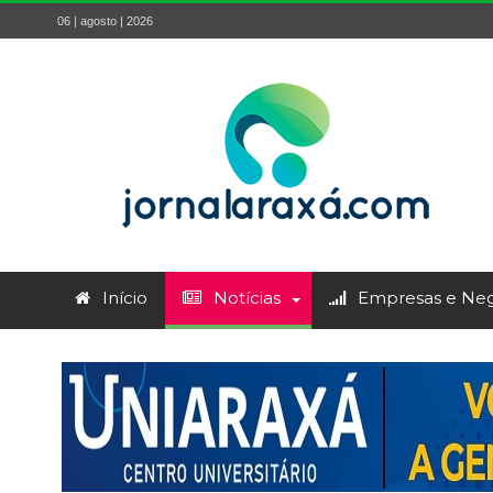
06 | agosto | 2026
Início
Notícias
Empresas e Neg