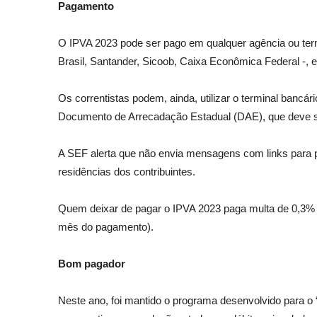
Pagamento
O IPVA 2023 pode ser pago em qualquer agência ou term
Brasil, Santander, Sicoob, Caixa Econômica Federal -, 
Os correntistas podem, ainda, utilizar o terminal bancá
Documento de Arrecadação Estadual (DAE), que deve se
A SEF alerta que não envia mensagens com links para p
residências dos contribuintes.
Quem deixar de pagar o IPVA 2023 paga multa de 0,3% a
mês do pagamento).
Bom pagador
Neste ano, foi mantido o programa desenvolvido para o