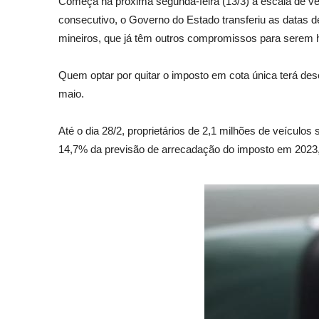
Começa na próxima segunda-feira (13/3) a escala de v
consecutivo, o Governo do Estado transferiu as datas 
mineiros, que já têm outros compromissos para serem 
Quem optar por quitar o imposto em cota única terá desc
maio.
Até o dia 28/2, proprietários de 2,1 milhões de veículos
14,7% da previsão de arrecadação do imposto em 2023, q