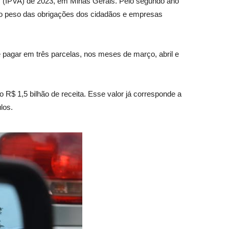
s (IPVA) de 2023, em Minas Gerais. Pelo segundo ano
r o peso das obrigações dos cidadãos e empresas
de pagar em três parcelas, nos meses de março, abril e
o R$ 1,5 bilhão de receita. Esse valor já corresponde a
los.