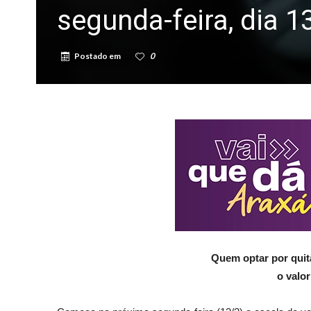
segunda-feira, dia 1
Postado em
0
Quem optar por quita
o valo