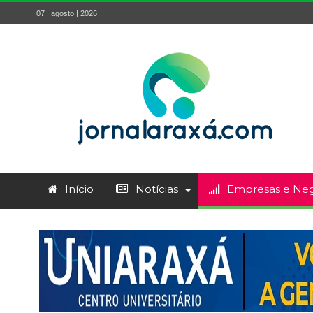
07 | agosto | 2026
Início
Notícias
Empresas e Neg