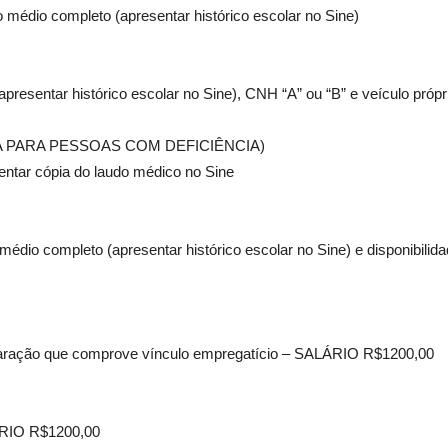
 médio completo (apresentar histórico escolar no Sine)
presentar histórico escolar no Sine), CNH “A” ou “B” e veículo pró
USIVA PARA PESSOAS COM DEFICIÊNCIA)
entar cópia do laudo médico no Sine
médio completo (apresentar histórico escolar no Sine) e disponibili
claração que comprove vínculo empregatício – SALÁRIO R$1200,00
LÁRIO R$1200,00