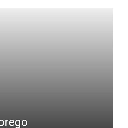
mprego