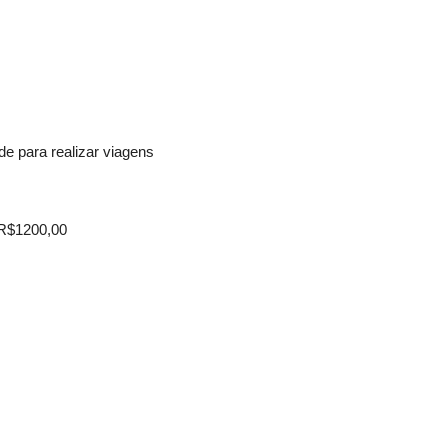
de para realizar viagens
 R$1200,00