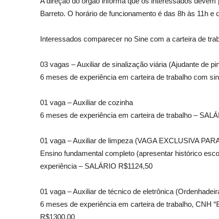
A direção do órgão informa que os interessados devem p
Barreto. O horário de funcionamento é das 8h às 11h e 
Interessados comparecer no Sine com a carteira de tr
03 vagas – Auxiliar de sinalização viária (Ajudante de pin
6 meses de experiência em carteira de trabalho com sin
01 vaga – Auxiliar de cozinha
6 meses de experiência em carteira de trabalho – SA
01 vaga – Auxiliar de limpeza (VAGA EXCLUSIVA 
Ensino fundamental completo (apresentar histórico esco
experiência – SALÁRIO R$1124,50
01 vaga – Auxiliar de técnico de eletrônica (Ordenhadeir
6 meses de experiência em carteira de trabalho, CNH “
R$1300,00