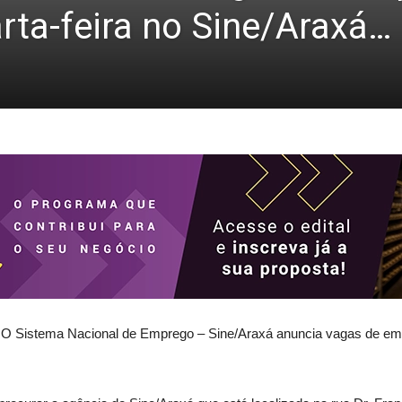
rta-feira no Sine/Araxá…
 O Sistema Nacional de Emprego – Sine/Araxá anuncia vagas de em