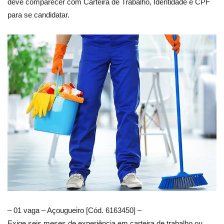
deve comparecer com Carteira de Trabalho, Identidade e CPF
para se candidatar.
– 01 vaga – Açougueiro [Cód. 6163450] –
Exige seis meses de experiência em carteira de trabalho ou