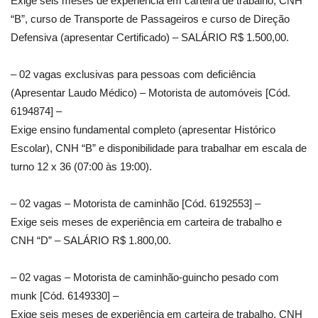
Exige seis meses de experiência em carteira de trabalho, CNH
“B”, curso de Transporte de Passageiros e curso de Direção
Defensiva (apresentar Certificado) – SALÁRIO R$ 1.500,00.
– 02 vagas exclusivas para pessoas com deficiência
(Apresentar Laudo Médico) – Motorista de automóveis [Cód.
6194874] –
Exige ensino fundamental completo (apresentar Histórico
Escolar), CNH “B” e disponibilidade para trabalhar em escala de
turno 12 x 36 (07:00 às 19:00).
– 02 vagas – Motorista de caminhão [Cód. 6192553] –
Exige seis meses de experiência em carteira de trabalho e
CNH “D” – SALÁRIO R$ 1.800,00.
– 02 vagas – Motorista de caminhão-guincho pesado com
munk [Cód. 6149330] –
Exige seis meses de experiência em carteira de trabalho, CNH