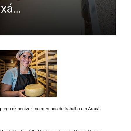
axá…
prego disponíveis no mercado de trabalho em Araxá