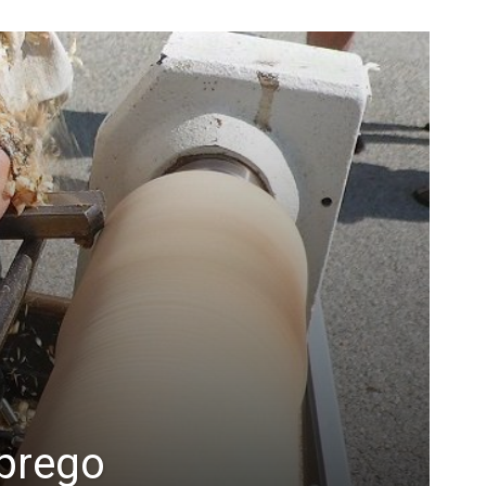
mprego