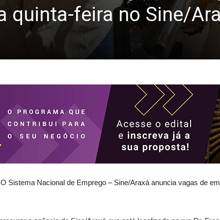
a quinta-feira no Sine/Ar
 O Sistema Nacional de Emprego – Sine/Araxá anuncia vagas de em