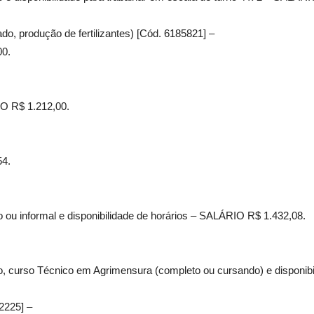
do, produção de fertilizantes) [Cód. 6185821] –
00.
IO R$ 1.212,00.
54.
o ou informal e disponibilidade de horários – SALÁRIO R$ 1.432,08.
ho, curso Técnico em Agrimensura (completo ou cursando) e disponi
2225] –