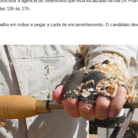
rocurar a agência do Sine/Araxá que está localizada na rua Dr. Fra
das 13h às 17h.
abalho em mãos e pegar a carta de encaminhamento. O candidato dev