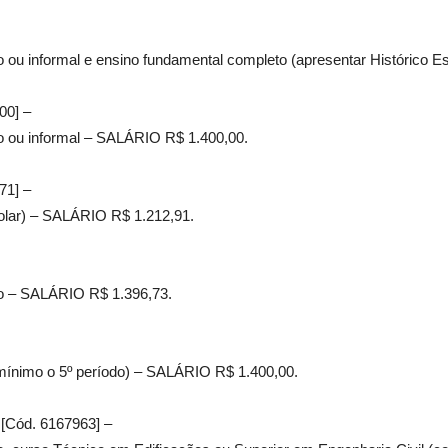
o ou informal e ensino fundamental completo (apresentar Histórico 
00] –
ho ou informal – SALÁRIO R$ 1.400,00.
71] –
colar) – SALÁRIO R$ 1.212,91.
ho – SALÁRIO R$ 1.396,73.
mínimo o 5º período) – SALÁRIO R$ 1.400,00.
 [Cód. 6167963] –