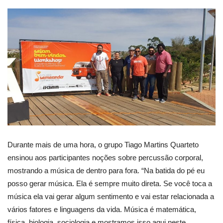
Durante mais de uma hora, o grupo Tiago Martins Quarteto
ensinou aos participantes noções sobre percussão corporal,
mostrando a música de dentro para fora. “Na batida do pé eu
posso gerar música. Ela é sempre muito direta. Se você toca a
música ela vai gerar algum sentimento e vai estar relacionada a
vários fatores e linguagens da vida. Música é matemática,
física, biologia, sociologia e mostramos isso aqui neste