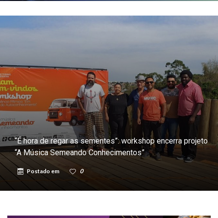
“É hora de regar as sementes”: workshop encerra projeto
“A Música Semeando Conhecimentos”
Postado em
0