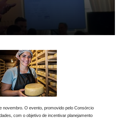
6 de novembro. O evento, promovido pelo Consórcio
idades, com o objetivo de incentivar planejamento