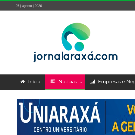
07 | agosto | 2026
Início
Notícias
Empresas e Neg