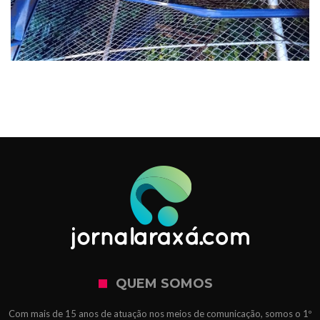
QUEM SOMOS
Com mais de 15 anos de atuação nos meios de comunicação, somos o 1º