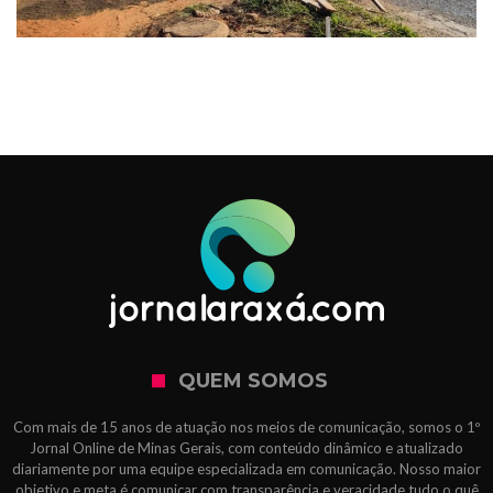
QUEM SOMOS
Com mais de 15 anos de atuação nos meios de comunicação, somos o 1º
Jornal Online de Minas Gerais, com conteúdo dinâmico e atualizado
diariamente por uma equipe especializada em comunicação. Nosso maior
objetivo e meta é comunicar com transparência e veracidade tudo o quê