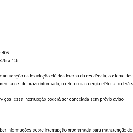
 405
75 e 415
manutenção na instalação elétrica interna da residência, o cliente dev
em antes do prazo informado, o retorno da energia elétrica poderá s
viços, essa interrupção poderá ser cancelada sem prévio aviso.
eber informações sobre interrupção programada para manutenção do s