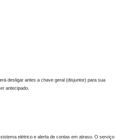
erá desligar antes a chave geral (disjuntor) para sua
er antecipado.
istema elétrico e alerta de contas em atraso. O serviço