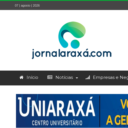
07 | agosto | 2026
Início
Notícias
Empresas e Neg