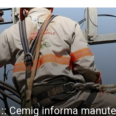
e :: Cemig informa manut