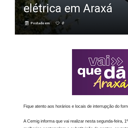
elétrica em Araxá
Postado em
0
Fique atento aos horários e locais de interrupção do fo
A Cemig informa que vai realizar nesta segunda-feira, 