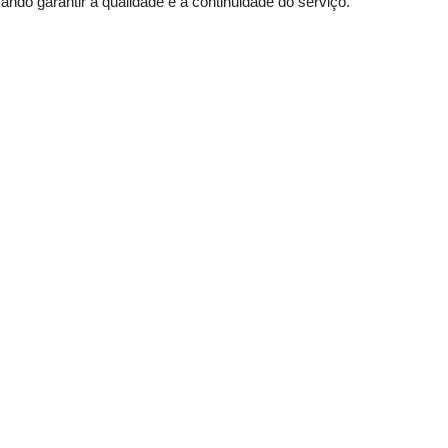
ando garantir a qualidade e a continuidade do serviço.