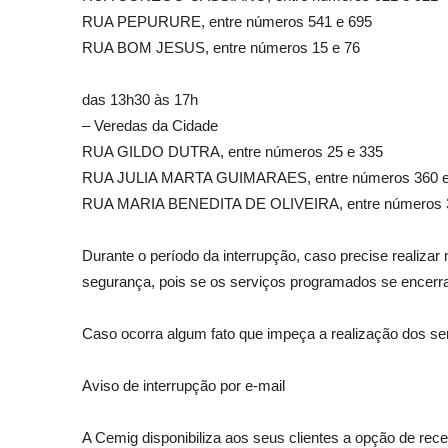
RUA PEPURURE, entre números 541 e 695
RUA BOM JESUS, entre números 15 e 76
das 13h30 às 17h
– Veredas da Cidade
RUA GILDO DUTRA, entre números 25 e 335
RUA JULIA MARTA GUIMARAES, entre números 360 e
RUA MARIA BENEDITA DE OLIVEIRA, entre números 3
Durante o período da interrupção, caso precise realizar 
segurança, pois se os serviços programados se encerrar
Caso ocorra algum fato que impeça a realização dos ser
Aviso de interrupção por e-mail
A Cemig disponibiliza aos seus clientes a opção de rec