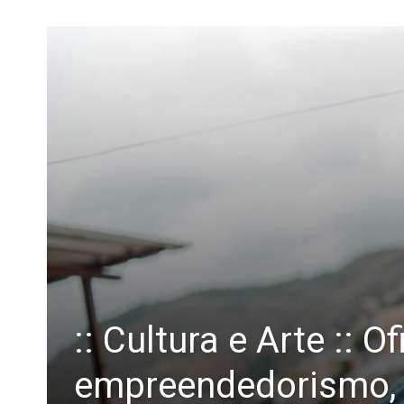
:: Cultura e Arte :: 
empreendedorismo, d