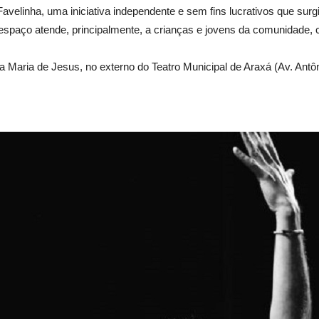
 Favelinha, uma iniciativa independente e sem fins lucrativos que s
paço atende, principalmente, a crianças e jovens da comunidade, com
a Maria de Jesus, no externo do Teatro Municipal de Araxá (Av. Antôn