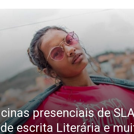
Oficinas presenciais de SL
e escrita Literária e mui