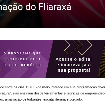
ção do Fliaraxá
tece entre os dias 11 e 15 de maio, oferece em sua programação divers
iteratura”, elas ensinam desde ferramentas e técnicas de empreende
; amarração de turbantes; escrita literária e bordado.