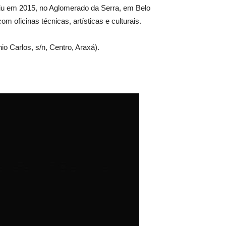
urgiu em 2015, no Aglomerado da Serra, em Belo
 oficinas técnicas, artísticas e culturais.
io Carlos, s/n, Centro, Araxá).