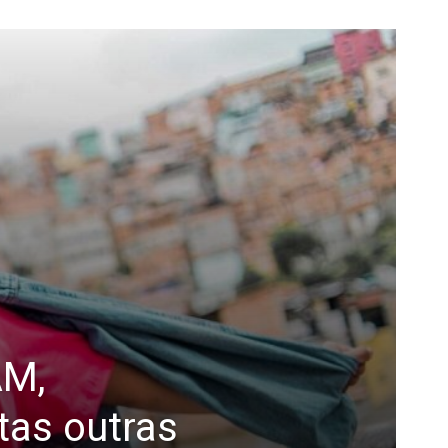
AM,
tas outras