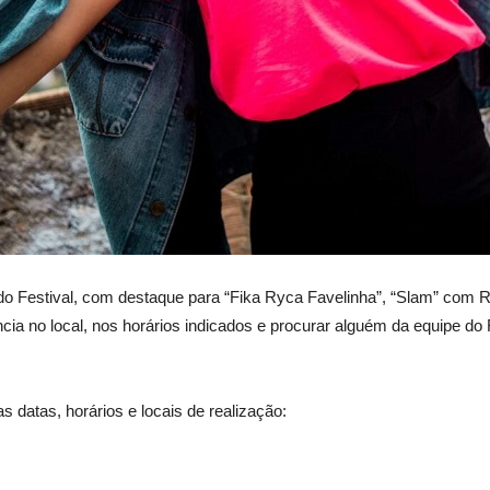
Festival, com destaque para “Fika Ryca Favelinha”, “Slam” com Rog
a no local, nos horários indicados e procurar alguém da equipe do Fl
s datas, horários e locais de realização: