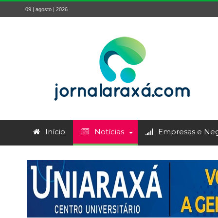
09 | agosto | 2026
Início
Notícias
Empresas e Neg