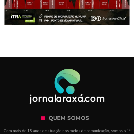
QUEM SOMOS
Com mais de 15 anos de atuação nos meios de comunicação, somos o 1º