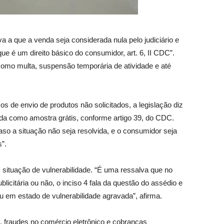
a que a venda seja considerada nula pelo judiciário e
ue é um direito básico do consumidor, art. 6, II CDC”.
como multa, suspensão temporária de atividade e até
de envio de produtos não solicitados, a legislação diz
ada como amostra grátis, conforme artigo 39, do CDC.
so a situação não seja resolvida, e o consumidor seja
”.
situação de vulnerabilidade. “É uma ressalva que no
icitária ou não, o inciso 4 fala da questão do assédio e
ou em estado de vulnerabilidade agravada”, afirma.
 fraudes no comércio eletrônico e cobranças