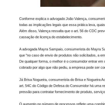
Conforme explica o advogado João Valença, consumerista
todas as implicações legais que essa prática leva, quais
Além disso, Valença ressalta que o art. 56 do CDC pre
cassação de licença do estabelecimento.
A advogada Mayra Sampaio, consumerista do Mayra Sampa
que “no caso de envio de produtos não solicitados, a e
De qualquer forma, o melhor é o consumidor entrar em 
cobrado por algo que não pediu, a empresa pode ser co
Já Brisa Nogueira, consumerista do Brisa e Nogueira A
art. 54C do Código de Defesa do Consumidor há uma ressa
pressão para contratar fornecimento de produto, serviço
O aumento no número de processos reflete uma combina