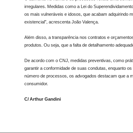
irregulares. Medidas como a Lei do Superendividamento,
os mais vulneráveis e idosos, que acabam adquirindo m
existencial”, acrescenta João Valença.
Além disso, a transparência nos contratos e orçamentos
produtos. Ou seja, que a falta de detalhamento adequado
De acordo com o CNJ, medidas preventivas, como práti
garantir a conformidade de suas condutas, enquanto os
número de processos, os advogados destacam que a maio
consumidor.
C/ Arthur Gandini