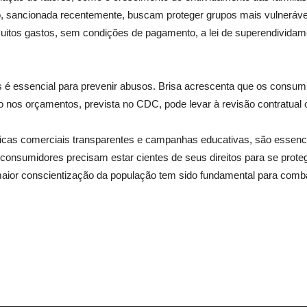
 sancionada recentemente, buscam proteger grupos mais vulneráveis, 
uitos gastos, sem condições de pagamento, a lei de superendividame
 é essencial para prevenir abusos. Brisa acrescenta que os consumi
 nos orçamentos, prevista no CDC, pode levar à revisão contratual o
cas comerciais transparentes e campanhas educativas, são essencia
 consumidores precisam estar cientes de seus direitos para se prot
r conscientização da população tem sido fundamental para combater