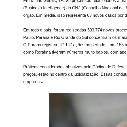
Em Minas Gerais, 19.185 processos relacionados a práti
(Business Intelligence) do CNJ (Conselho Nacional de J
órgão. Em média, isso representa 63 novos casos por d
Em todo o país, foram registradas 533.774 novos proce
Paulo, Paraná e Rio Grande do Sul concentram os maio
O Paraná registrou 47.147 ações no período, com 155 n
como Roraima tiveram números muito baixos, com apena
Práticas consideradas abusivas pelo Código de Defesa 
preços, estão no centro da judicialização. Essas condu
empresas.