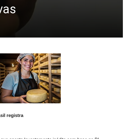
vas
il registra