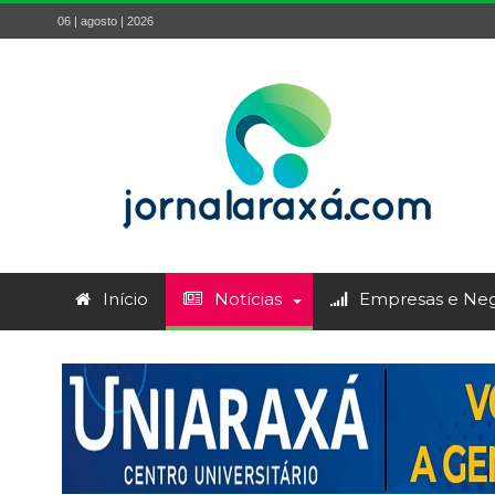
06 | agosto | 2026
Início
Notícias
Empresas e Neg