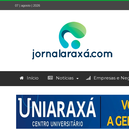
07 | agosto | 2026
Início
Notícias
Empresas e Neg