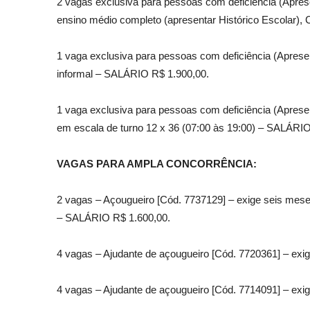
2 vagas exclusiva para pessoas com deficiência (Apres
ensino médio completo (apresentar Histórico Escolar),
1 vaga exclusiva para pessoas com deficiência (Aprese
informal – SALÁRIO R$ 1.900,00.
1 vaga exclusiva para pessoas com deficiência (Apresent
em escala de turno 12 x 36 (07:00 às 19:00) – SALÁRIO
VAGAS PARA AMPLA CONCORRÊNCIA:
2 vagas – Açougueiro [Cód. 7737129] – exige seis meses 
– SALÁRIO R$ 1.600,00.
4 vagas – Ajudante de açougueiro [Cód. 7720361] – exig
4 vagas – Ajudante de açougueiro [Cód. 7714091] – exig