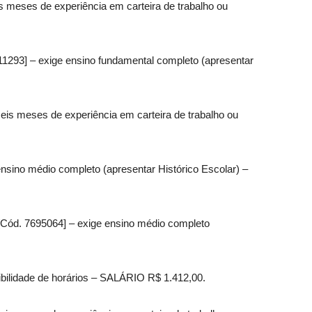
s meses de experiência em carteira de trabalho ou
11293] – exige ensino fundamental completo (apresentar
seis meses de experiência em carteira de trabalho ou
ensino médio completo (apresentar Histórico Escolar) –
 [Cód. 7695064] – exige ensino médio completo
bilidade de horários – SALÁRIO R$ 1.412,00.