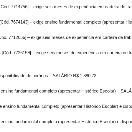
[Cód. 7714756] – exige seis meses de experiência em carteira de tr
[Cód. 7674143] – exige ensino fundamental completo (apresentar Hi
Cód. 7712056] – exige seis meses de experiência em carteira de tra
[Cód. 7726159] – exige seis meses de experiência em carteira de tr
isponibilidade de horários – SALÁRIO R$ 1.880,73.
ge ensino fundamental completo (apresentar Histórico Escolar) – SAL
ige ensino fundamental completo (apresentar Histórico Escolar) e dis
e ensino fundamental completo (apresentar Histórico Escolar) e dispon