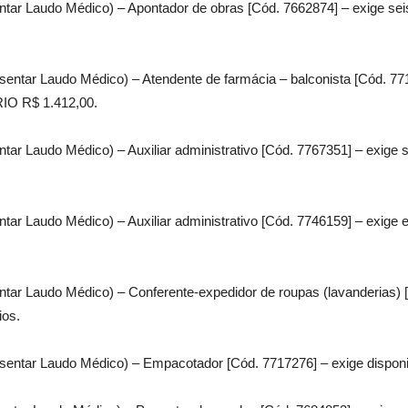
ntar Laudo Médico) – Apontador de obras [Cód. 7662874] – exige sei
sentar Laudo Médico) – Atendente de farmácia – balconista [Cód. 77
ÁRIO R$ 1.412,00.
tar Laudo Médico) – Auxiliar administrativo [Cód. 7767351] – exige 
tar Laudo Médico) – Auxiliar administrativo [Cód. 7746159] – exige 
ntar Laudo Médico) – Conferente-expedidor de roupas (lavanderias)
ios.
sentar Laudo Médico) – Empacotador [Cód. 7717276] – exige disponi