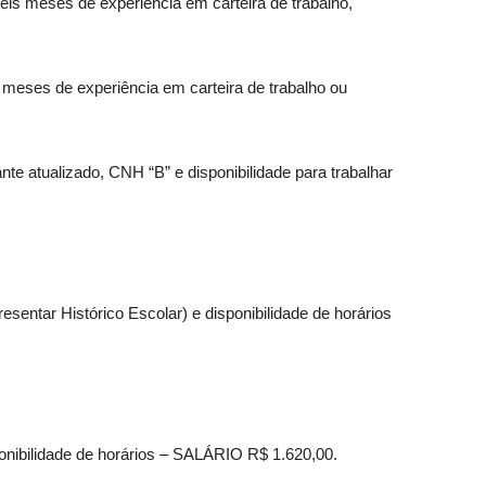
is meses de experiência em carteira de trabalho,
 meses de experiência em carteira de trabalho ou
te atualizado, CNH “B” e disponibilidade para trabalhar
sentar Histórico Escolar) e disponibilidade de horários
ponibilidade de horários – SALÁRIO R$ 1.620,00.