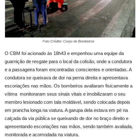
Foto Crédito: Corpo de Bombeiros
O CBM foi acionado às 18h43 e empenhou uma equipe da
guarnição de resgate para o local da colisão, onde a condutora
e a passageira foram encontradas conscientes e orientadas. A
condutora se queixava de dor na perna direita e apresentava
escoriações nas mãos. Os bombeiros avaliaram fisicamente a
vítima monitoraram seus sinais vitais e imobilizaram o seu
membro lesionado com tala moldável, sendo colocada depois
em prancha longa na viatura. A garupa dela estava em pé na
calçada da via pública se queixando de dor no braço direito e
apresentando escoriações nas mãos, sendo também avaliada,
monitorada e acomodada na viatura.