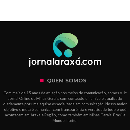
QUEM SOMOS
Com mais de 15 anos de atuação nos meios de comunicação, somos o 1º
Jornal Online de Minas Gerais, com conteúdo dinâmico e atualizado
diariamente por uma equipe especializada em comunicação. Nosso maior
objetivo e meta é comunicar com transparência e veracidade tudo o quê
acontecem em Araxá e Região, como também em Minas Gerais, Brasil e
Mundo inteiro.