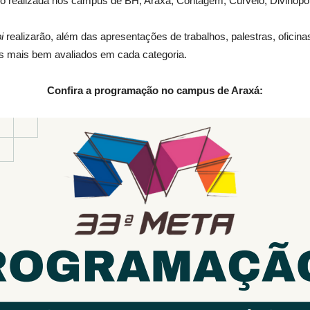
o realizada nos campus de BH, Araxá, Contagem, Curvelo, Divinópol
i
realizarão, além das apresentações de trabalhos, palestras, ofici
s mais bem avaliados em cada categoria.
Confira a programação no campus de Araxá: