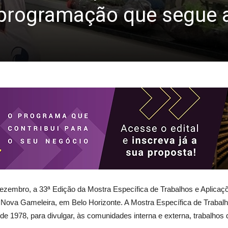
a programação que segue 
zembro, a 33ª Edição da Mostra Específica de Trabalhos e Aplicaçõe
s Nova Gameleira, em Belo Horizonte. A Mostra Específica de Trabal
e 1978, para divulgar, às comunidades interna e externa, trabalhos 