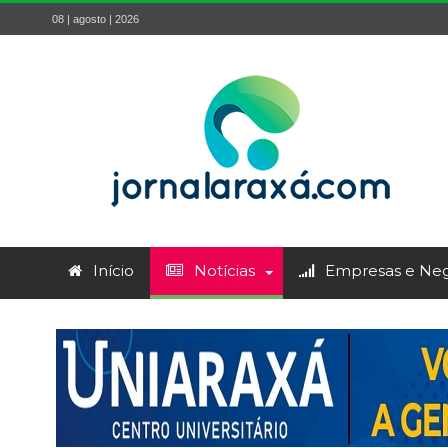
08 | agosto | 2026
Início
Notícias
Empresas e Neg