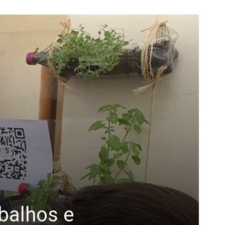
balhos e