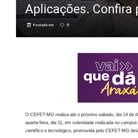
Aplicações. Confir
Postado em
0
O CEFET-MG realiza até o próximo sábado, dia 14 de de
quarta-feira, dia 11, em solenidade realizada no campu
científico e tecnológico, promovida pelo CEFET-MG desd