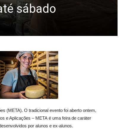
até sábado
s (META). O tradicional evento foi aberto ontem,
hos e Aplicações – META é uma feira de caráter
desenvolvidos por alunos e ex-alunos.