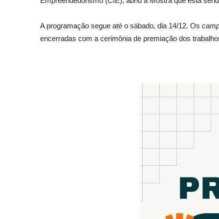
Empreendedorismo (CIE), abriu a Mostra que esta send
A programação segue até o sábado, dia 14/12. Os
camp
encerradas com a cerimônia de premiação dos trabalho