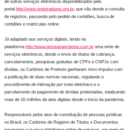
de outros serviços eletrônicos disponibilizados pelo
portal
http://www.registradores.org.br
, que vão desde a consulta
de registros, passando pelo pedido de certidões, busca de
certidões e matrículas online.
Já adaptado aos serviços digitais, tendo na
plataforma
http://www.pesquisaprotesto.com.br
uma série de
serviços eletrônicos, desde o envio de títulos de cobrança,
cancelamentos, pesquisas gratuitas de CPFs e CNPJs com
dívidas, os Cartórios de Protesto ganharam novo impulso com
a publicação de duas normas nacionais, regulando o
procedimento de intimação por meio eletrônico e o
parcelamento do pagamento de dívidas protestadas, totalizando
mais de 10 milhões de atos digitais desde o início da pandemia.
Responsáveis pelos atos de constituição de pessoas jurídicas
no Brasil, os Cartórios de Registro de Títulos e Documentos
inauguram sua nova plataforma online de serviços, por meio da