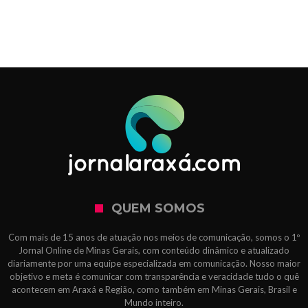
QUEM SOMOS
Com mais de 15 anos de atuação nos meios de comunicação, somos o 1º
Jornal Online de Minas Gerais, com conteúdo dinâmico e atualizado
diariamente por uma equipe especializada em comunicação. Nosso maior
objetivo e meta é comunicar com transparência e veracidade tudo o quê
acontecem em Araxá e Região, como também em Minas Gerais, Brasil e
Mundo inteiro.