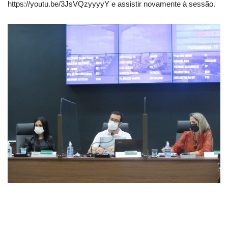
https://youtu.be/3JsVQzyyyyY e assistir novamente à sessão.