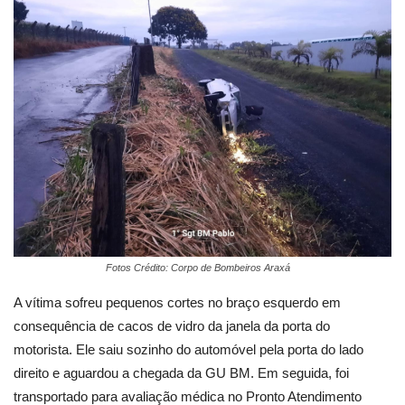
Fotos Crédito: Corpo de Bombeiros Araxá
A vítima sofreu pequenos cortes no braço esquerdo em
consequência de cacos de vidro da janela da porta do
motorista. Ele saiu sozinho do automóvel pela porta do lado
direito e aguardou a chegada da GU BM. Em seguida, foi
transportado para avaliação médica no Pronto Atendimento