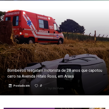
Bombeiros resgatam motorista de 28 anos que capotou
carro na Avenida Hítalo Ross, em Araxá
Postado em
0