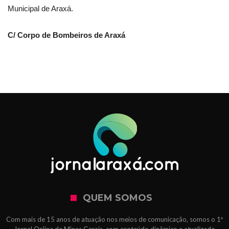
Municipal de Araxá.
C/ Corpo de Bombeiros de Araxá
QUEM SOMOS
Com mais de 15 anos de atuação nos meios de comunicação, somos o 1º