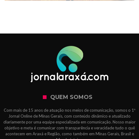
QUEM SOMOS
Com mais de 15 anos de atuação nos meios de comunicação, somos o 1º
Jornal Online de Minas Gerais, com conteúdo dinâmico e atualizado
diariamente por uma equipe especializada em comunicação. Nosso maior
objetivo e meta é comunicar com transparência e veracidade tudo o quê
acontecem em Araxá e Região, como também em Minas Gerais, Brasil e