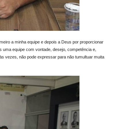
rimeiro a minha equipe e depois a Deus por proporcionar
os uma equipe com vontade, desejo, competência e,
 às vezes, não pode expressar para não tumultuar muita