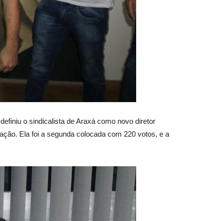
efiniu o sindicalista de Araxá como novo diretor
iação. Ela foi a segunda colocada com 220 votos, e a