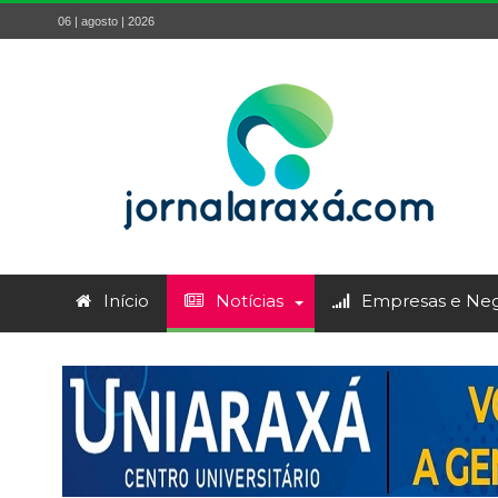
06 | agosto | 2026
Início
Notícias
Empresas e Neg