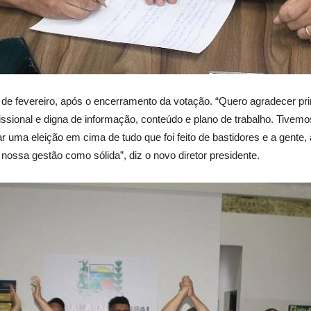
, 24 de fevereiro, após o encerramento da votação. “Quero agradecer p
sional e digna de informação, conteúdo e plano de trabalho. Tivem
uma eleição em cima de tudo que foi feito de bastidores e a gente,
 nossa gestão como sólida”, diz o novo diretor presidente.