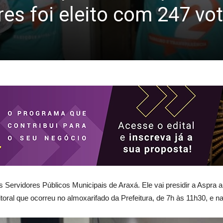
res foi eleito com 247 vo
s Servidores Públicos Municipais de Araxá. Ele vai presidir a Aspra
eitoral que ocorreu no almoxarifado da Prefeitura, de 7h às 11h30, e 