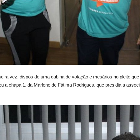
ira vez, dispôs de uma cabina de votação e mesários no pleito que d
ceu a chapa 1, da Marlene de Fátima Rodrigues, que presidia a assoc