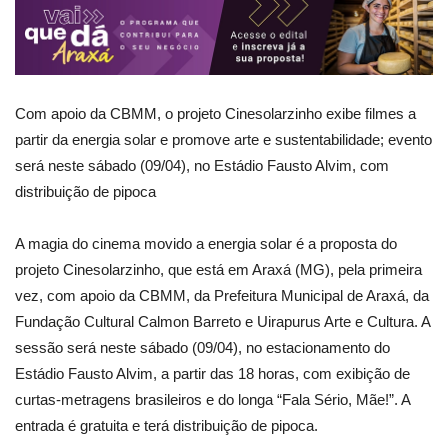
Com apoio da CBMM, o projeto Cinesolarzinho exibe filmes a
partir da energia solar e promove arte e sustentabilidade; evento
será neste sábado (09/04), no Estádio Fausto Alvim, com
distribuição de pipoca
A magia do cinema movido a energia solar é a proposta do
projeto Cinesolarzinho, que está em Araxá (MG), pela primeira
vez, com apoio da CBMM, da Prefeitura Municipal de Araxá, da
Fundação Cultural Calmon Barreto e Uirapurus Arte e Cultura. A
sessão será neste sábado (09/04), no estacionamento do
Estádio Fausto Alvim, a partir das 18 horas, com exibição de
curtas-metragens brasileiros e do longa “Fala Sério, Mãe!”. A
entrada é gratuita e terá distribuição de pipoca.