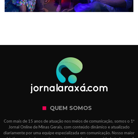
QUEM SOMOS
Com mais de 15 anos de atuação nos meios de comunicação, somos o 1º
Jornal Online de Minas Gerais, com conteúdo dinâmico e atualizado
diariamente por uma equipe especializada em comunicação. Nosso maior