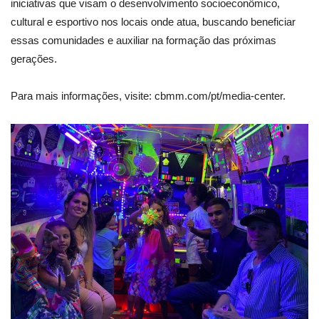
iniciativas que visam o desenvolvimento socioeconômico,
cultural e esportivo nos locais onde atua, buscando beneficiar
essas comunidades e auxiliar na formação das próximas
gerações.
Para mais informações, visite: cbmm.com/pt/media-center.