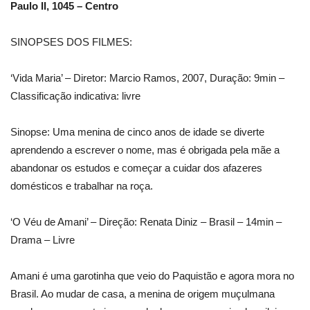
Paulo II, 1045 – Centro
SINOPSES DOS FILMES:
‘Vida Maria’ – Diretor: Marcio Ramos, 2007, Duração: 9min –
Classificação indicativa: livre
Sinopse: Uma menina de cinco anos de idade se diverte
aprendendo a escrever o nome, mas é obrigada pela mãe a
abandonar os estudos e começar a cuidar dos afazeres
domésticos e trabalhar na roça.
‘O Véu de Amani’ – Direção: Renata Diniz – Brasil – 14min –
Drama – Livre
Amani é uma garotinha que veio do Paquistão e agora mora no
Brasil. Ao mudar de casa, a menina de origem muçulmana