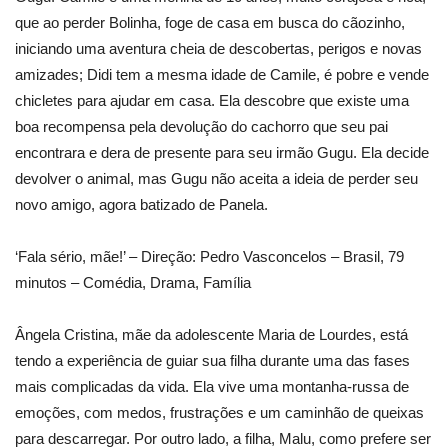
que ao perder Bolinha, foge de casa em busca do cãozinho,
iniciando uma aventura cheia de descobertas, perigos e novas
amizades; Didi tem a mesma idade de Camile, é pobre e vende
chicletes para ajudar em casa. Ela descobre que existe uma
boa recompensa pela devolução do cachorro que seu pai
encontrara e dera de presente para seu irmão Gugu. Ela decide
devolver o animal, mas Gugu não aceita a ideia de perder seu
novo amigo, agora batizado de Panela.
‘Fala sério, mãe!’ – Direção: Pedro Vasconcelos – Brasil, 79
minutos – Comédia, Drama, Família
Ângela Cristina, mãe da adolescente Maria de Lourdes, está
tendo a experiência de guiar sua filha durante uma das fases
mais complicadas da vida. Ela vive uma montanha-russa de
emoções, com medos, frustrações e um caminhão de queixas
para descarregar. Por outro lado, a filha, Malu, como prefere ser