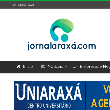
06 | agosto | 2026
Início
Notícias
Empresas e Neg