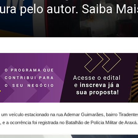
ura pelo autor. Saiba M
e um veículo estacionado na rua Ademar Guimarães, bairro Tiraden
e a ocorrência foi registrada no Batalhão de Polícia Militar de Araxá.