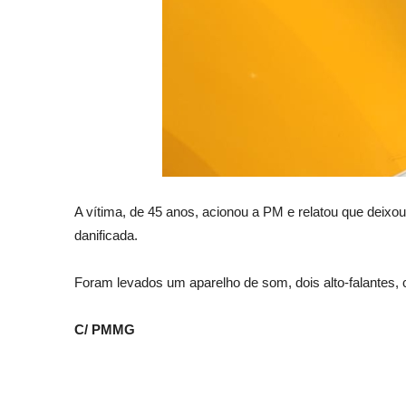
A vítima, de 45 anos, acionou a PM e relatou que deixou 
danificada.
Foram levados um aparelho de som, dois alto-falantes,
C/ PMMG