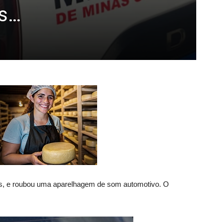
ais…
tes, e roubou uma aparelhagem de som automotivo. O