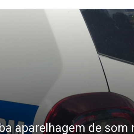
uba aparelhagem de som n