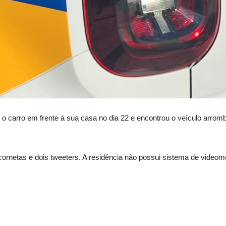
o carro em frente à sua casa no dia 22 e encontrou o veículo arromba
 cornetas e dois tweeters. A residência não possui sistema de video