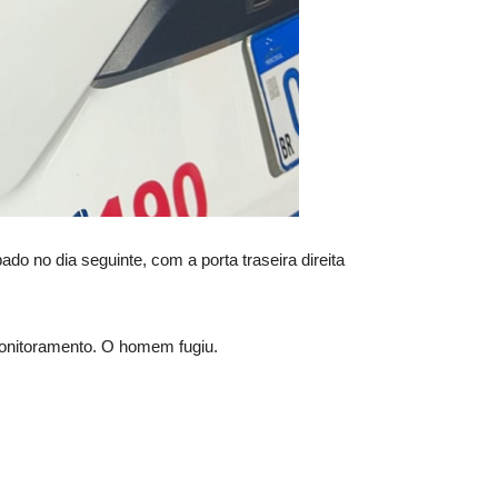
do no dia seguinte, com a porta traseira direita
monitoramento. O homem fugiu.