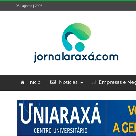
08 | agosto | 2026
Início
Notícias
Empresas e Neg