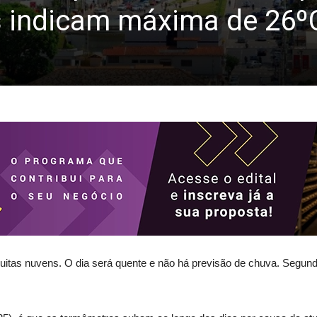
 indicam máxima de 26ºC
muitas nuvens. O dia será quente e não há previsão de chuva. Segu