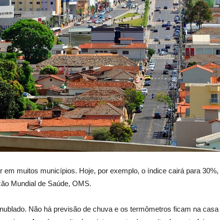
r em muitos municípios. Hoje, por exemplo, o índice cairá para 30%, à
ção Mundial de Saúde, OMS.
te nublado. Não há previsão de chuva e os termômetros ficam na casa 