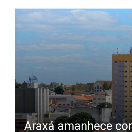
Araxá amanhece com