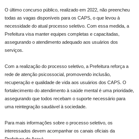
O último concurso público, realizado em 2022, não preencheu
todas as vagas disponíveis para os CAPS, o que levou à
necessidade do atual processo seletivo. Com essa medida, a
Prefeitura visa manter equipes completas e capacitadas,
assegurando o atendimento adequado aos usuários dos
serviços.
Com a realização do processo seletivo, a Prefeitura reforça a
rede de atenção psicossocial, promovendo inclusão,
recuperação e qualidade de vida aos usuários dos CAPS. O
fortalecimento do atendimento à saúde mental é uma prioridade,
assegurando que todos recebam o suporte necessário para
uma reintegração saudável à sociedade.
Para mais informações sobre o processo seletivo, os
interessados devem acompanhar os canais oficiais da
Prefeitura de Araxá.