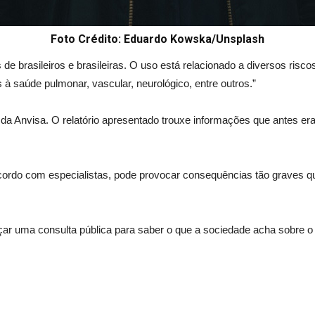
Foto Crédito: Eduardo Kowska/Unsplash
e brasileiros e brasileiras. O uso está relacionado a diversos risco
 à saúde pulmonar, vascular, neurológico, entre outros.”
o da Anvisa. O relatório apresentado trouxe informações que antes e
 acordo com especialistas, pode provocar consequências tão graves
r uma consulta pública para saber o que a sociedade acha sobre o us