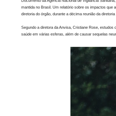
Documento da Agência Nacional de Vigilância Sanitária,
mantida no Brasil. Um relatório sobre os impactos que a
diretoria do órgão, durante a décima reunião da diretori
Segundo a diretora da Anvisa, Cristiane Rose, estudos c
saúde em várias esferas, além de causar sequelas neur