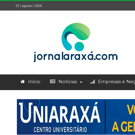
07 | agosto | 2026
Início
Notícias
Empresas e Neg