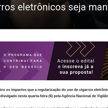
ros eletrônicos seja man
bre os impactos que a regularização do uso de cigarros eletrôn
i divulgado nesta quarta-feira (6) pela Agência Nacional de Vigilân