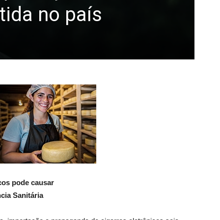
tida no país
icos pode causar
cia Sanitária