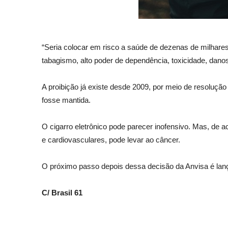
“Seria colocar em risco a saúde de dezenas de milhares d
tabagismo, alto poder de dependência, toxicidade, danos
A proibição já existe desde 2009, por meio de resoluçã
fosse mantida.
O cigarro eletrônico pode parecer inofensivo. Mas, de
e cardiovasculares, pode levar ao câncer.
O próximo passo depois dessa decisão da Anvisa é lança
C/ Brasil 61