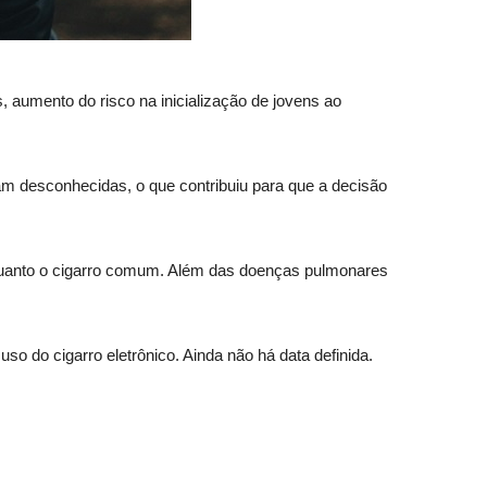
s, aumento do risco na inicialização de jovens ao
ram desconhecidas, o que contribuiu para que a decisão
 quanto o cigarro comum. Além das doenças pulmonares
o do cigarro eletrônico. Ainda não há data definida.