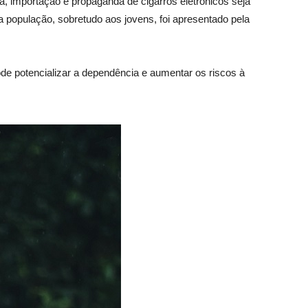
a, importação e propaganda de cigarros eletrônicos seja
a população, sobretudo aos jovens, foi apresentado pela
ode potencializar a dependência e aumentar os riscos à