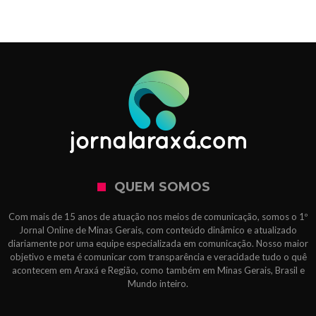
QUEM SOMOS
Com mais de 15 anos de atuação nos meios de comunicação, somos o 1º
Jornal Online de Minas Gerais, com conteúdo dinâmico e atualizado
diariamente por uma equipe especializada em comunicação. Nosso maior
objetivo e meta é comunicar com transparência e veracidade tudo o quê
acontecem em Araxá e Região, como também em Minas Gerais, Brasil e
Mundo inteiro.